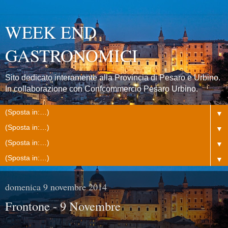
WEEK END
GASTRONOMICI
Sito dedicato interamente alla Provincia di Pesaro e Urbino.
In collaborazione con Confcommercio Pesaro Urbino.
▼
▼
▼
▼
domenica 9 novembre 2014
Frontone - 9 Novembre